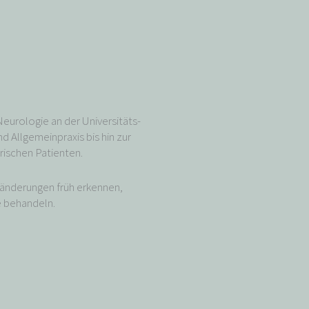
Neurologie an der Universitäts-
d Allgemeinpraxis bis hin zur
rischen Patienten.
ränderungen früh erkennen,
 behandeln.