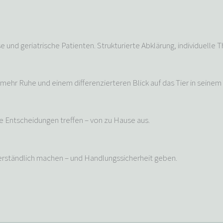
nd geriatrische Patienten. Strukturierte Abklärung, individuelle Th
hr Ruhe und einem differenzierteren Blick auf das Tier in seinem 
e Entscheidungen treffen – von zu Hause aus.
erständlich machen – und Handlungssicherheit geben.