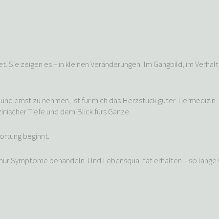
t. Sie zeigen es – in kleinen Veränderungen: Im Gangbild, im Verhalte
n und ernst zu nehmen, ist für mich das Herzstück guter Tiermedizi
nischer Tiefe und dem Blick fürs Ganze.
ortung beginnt.
nur Symptome behandeln. Und Lebensqualität erhalten – so lange 