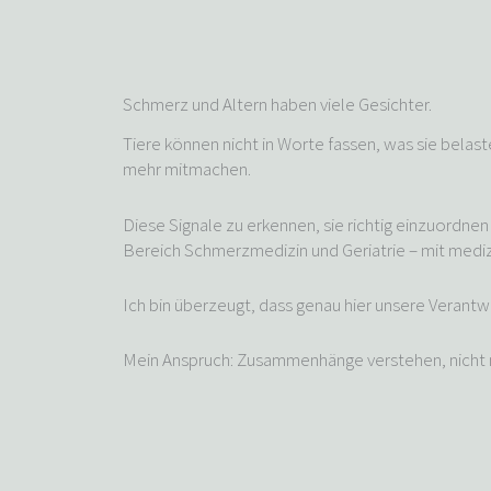
Schmerz und Altern haben viele Gesichter.
Tiere können nicht in Worte fassen, was sie belaste
mehr mitmachen.
Diese Signale zu erkennen, sie richtig einzuordne
Bereich Schmerzmedizin und Geriatrie – mit medizi
Ich bin überzeugt, dass genau hier unsere Verantw
Mein Anspruch: Zusammenhänge verstehen, nicht 