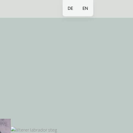
DE
EN