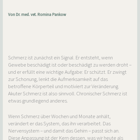
Von
Dr. med. vet. Romina Pankow
Schmerz ist zunächst ein Signal. Er entsteht, wenn
Gewebe beschädigt ist oder beschädigt zu werden droht –
und er erfüllt eine wichtige Aufgabe: Er schützt. Er zwingt
zur Schonung, lenkt die Aufmerksamkeit auf das
betroffene Körperteil und motiviert zur Veränderung.
Akuter Schmerz ist also sinnvoll. Chronischer Schmerz ist
etwas grundlegend anderes.
Wenn Schmerz über Wochen und Monate anhält,
verändert er das System, das ihn verarbeitet. Das
Nervensystem – und damit das Gehirn – passt sich an.
Diese Anpassung ist der Kern dessen, was wir heute als