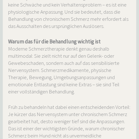
keine Schwäche und kein Verhaltensproblem – es ist eine
physiologische Anpassung. Und sie bedeutet, dass die
Behandlung von chronischem Schmerz mehr erfordert als
das Ausschalten des ursprünglichen Auslösers.
Warum das für die Behandlung wichtig ist
Moderne Schmerztherapie denkt genau deshalb
multimodal: Sie zielt nicht nur auf den Gelenk- oder
Gewebeschaden, sondern auch auf das sensibilisierte
Nervensystem. Schmerzmedikamente, physische
Therapie, Bewegung, Umgebungsanpassungen und
emotionale Entlastung sind keine Extras – sie sind Teil
einer vollständigen Behandlung.
Früh zu behandeln hat dabei einen entscheidenden Vorteil:
Je kürzer das Nervensystem unter chronischem Schmerz
gearbeitet hat, desto weniger tief sind die Anpassungen.
Das ist einer der wichtigsten Gründe, warum chronischer
Schmerz beim Hund nicht als unvermeidliche