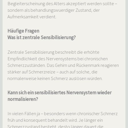
Begleiterscheinung des Alters akzeptiert werden sollte –
sondern als behandlungswuerdiger Zustand, der
Aufmerksamkeit verdient.
Häufige Fragen
Was ist zentrale Sensibilisierung?
Zentrale Sensibilisierung beschreibt die erhöhte
Empfindlichkeit des Nervensystems bei chronischen
Schmerzzuständen. Das Gehirn und Rückenmark reagieren
stärker auf Schmerzreize – auch auf solche, die
normalerweise keinen Schmerz auslösen würden.
Kann sich ein sensibilisiertes Nervensystem wieder
normalisieren?
In vielen Fällen ja – besonders wenn chronischer Schmerz
früh und konsequent behandelt wird. Je länger ein
Schmerzzustand besteht, desto länger dauert die