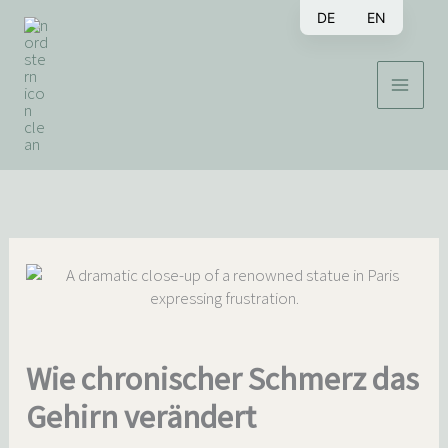
Zum
DE
EN
Inhalt
springen
Wie chronischer Schmerz das
Gehirn verändert