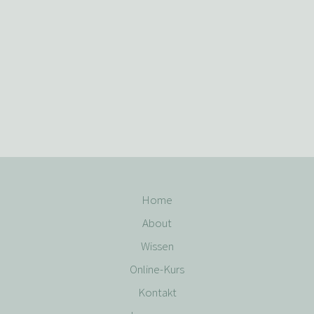
Home
About
Wissen
Online-Kurs
Kontakt