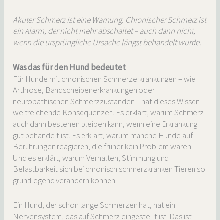
Akuter Schmerz ist eine Warnung. Chronischer Schmerz ist
ein Alarm, der nicht mehr abschaltet – auch dann nicht,
wenn die ursprüngliche Ursache längst behandelt wurde.
Was das für den Hund bedeutet
Für Hunde mit chronischen Schmerzerkrankungen – wie
Arthrose, Bandscheibenerkrankungen oder
neuropathischen Schmerzzuständen – hat dieses Wissen
weitreichende Konsequenzen. Es erklärt, warum Schmerz
auch dann bestehen bleiben kann, wenn eine Erkrankung
gut behandelt ist. Es erklärt, warum manche Hunde auf
Berührungen reagieren, die früher kein Problem waren.
Und es erklärt, warum Verhalten, Stimmung und
Belastbarkeit sich bei chronisch schmerzkranken Tieren so
grundlegend verändern können.
Ein Hund, der schon lange Schmerzen hat, hat ein
Nervensystem, das auf Schmerz eingestellt ist. Das ist