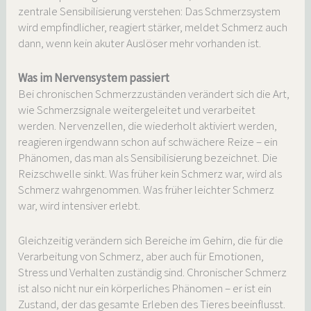
zentrale Sensibilisierung verstehen: Das Schmerzsystem
wird empfindlicher, reagiert stärker, meldet Schmerz auch
dann, wenn kein akuter Auslöser mehr vorhanden ist.
Was im Nervensystem passiert
Bei chronischen Schmerzzuständen verändert sich die Art,
wie Schmerzsignale weitergeleitet und verarbeitet
werden. Nervenzellen, die wiederholt aktiviert werden,
reagieren irgendwann schon auf schwächere Reize – ein
Phänomen, das man als Sensibilisierung bezeichnet. Die
Reizschwelle sinkt. Was früher kein Schmerz war, wird als
Schmerz wahrgenommen. Was früher leichter Schmerz
war, wird intensiver erlebt.
Gleichzeitig verändern sich Bereiche im Gehirn, die für die
Verarbeitung von Schmerz, aber auch für Emotionen,
Stress und Verhalten zuständig sind. Chronischer Schmerz
ist also nicht nur ein körperliches Phänomen – er ist ein
Zustand, der das gesamte Erleben des Tieres beeinflusst.